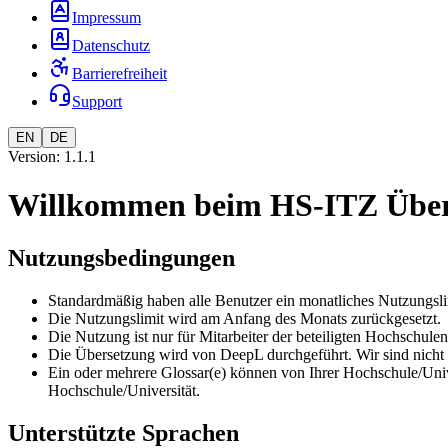
Impressum
Datenschutz
Barrierefreiheit
Support
EN
DE
Version: 1.1.1
Willkommen beim HS-ITZ Über
Nutzungsbedingungen
Standardmäßig haben alle Benutzer ein monatliches Nutzungsl
Die Nutzungslimit wird am Anfang des Monats zurückgesetzt.
Die Nutzung ist nur für Mitarbeiter der beteiligten Hochschulen
Die Übersetzung wird von DeepL durchgeführt. Wir sind nicht 
Ein oder mehrere Glossar(e) können von Ihrer Hochschule/Univer
Hochschule/Universität.
Unterstützte Sprachen